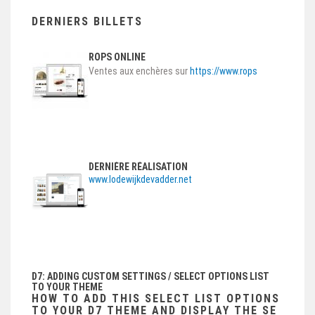
DERNIERS BILLETS
ROPS ONLINE
Ventes aux enchères sur
https://www.rops
DERNIÈRE RÉALISATION
www.lodewijkdevadder.net
D7: ADDING CUSTOM SETTINGS / SELECT OPTIONS LIST
TO YOUR THEME
HOW TO ADD THIS SELECT LIST OPTIONS
TO YOUR D7 THEME AND DISPLAY THE SE